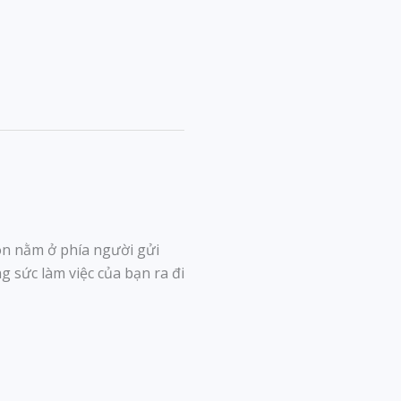
ôn nằm ở phía người gửi
g sức làm việc của bạn ra đi