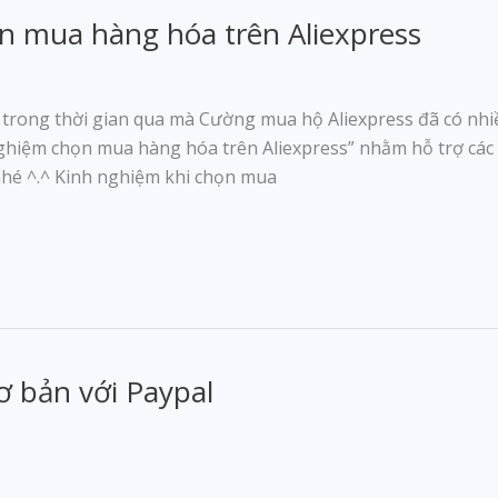
n mua hàng hóa trên Aliexpress
 trong thời gian qua mà Cường mua hộ Aliexpress đã có nhi
ghiệm chọn mua hàng hóa trên Aliexpress” nhằm hỗ trợ các
 nhé ^.^ Kinh nghiệm khi chọn mua
ơ bản với Paypal