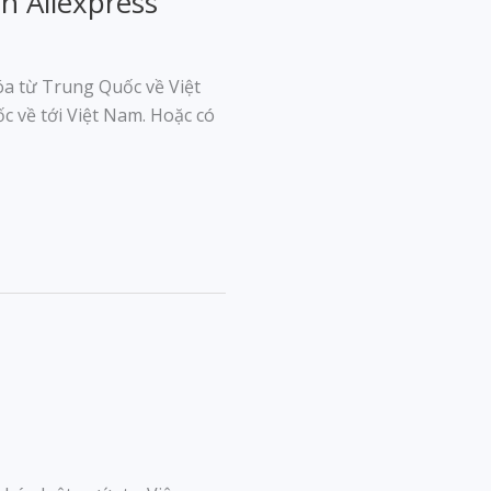
n Aliexpress
óa từ Trung Quốc về Việt
về tới Việt Nam. Hoặc có