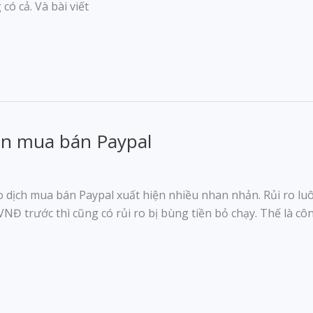
có cả. Và bài viết
an mua bán Paypal
o dịch mua bán Paypal xuất hiện nhiều nhan nhản. Rủi ro lu
VNĐ trước thì cũng có rủi ro bị bùng tiền bỏ chạy. Thế là côn