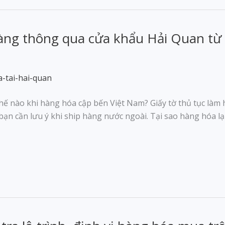
ng thông qua cửa khẩu Hải Quan từ 
hế nào khi hàng hóa cập bến Việt Nam? Giấy tờ thủ tục làm 
n cần lưu ý khi ship hàng nước ngoài. Tại sao hàng hóa lạ