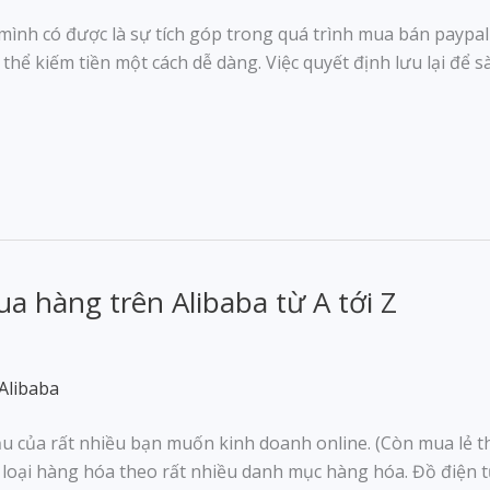
 mình có được là sự tích góp trong quá trình mua bán paypal
 thể kiếm tiền một cách dễ dàng. Việc quyết định lưu lại để s
 hàng trên Alibaba từ A tới Z
u của rất nhiều bạn muốn kinh doanh online. (Còn mua lẻ th
ủ loại hàng hóa theo rất nhiều danh mục hàng hóa. Đồ điện t