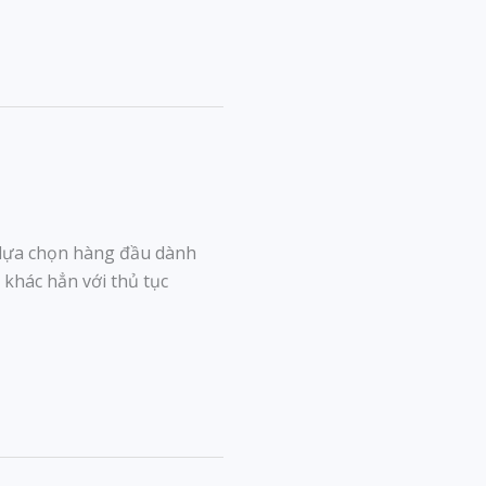
ự lựa chọn hàng đầu dành
 khác hẳn với thủ tục