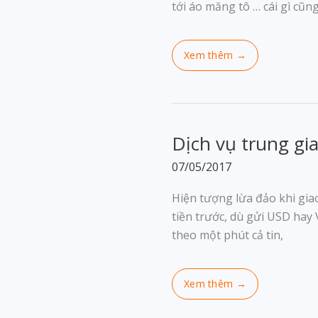
tới áo măng tô … cái gì cũng 
Dịch vụ trung gi
07/05/2017
Hiện tượng lừa đảo khi gia
tiền trước, dù gửi USD hay 
theo một phút cả tin,