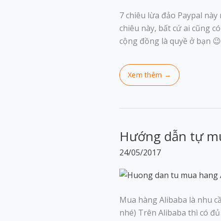
7 chiêu lừa đảo Paypal này
chiêu này, bất cứ ai cũng có
cộng đồng là quyề ở bạn 😉
Hướng dẫn tự mua
24/05/2017
Mua hàng Alibaba là nhu cầ
nhé) Trên Alibaba thì có đ