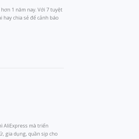
 hơn 1 năm nay. Với 7 tuyệt
ài hay chia sẻ để cảnh báo
ì AliExpress mà triển
ử, gia dụng, quần sịp cho