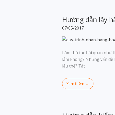
Hướng dẫn lấy hà
07/05/2017
Làm thủ tục hải quan như t
lắm không? Những vấn đề bạ
lâu thế? Tất