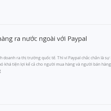
àng ra nước ngoài với Paypal
h doanh ra thị trường quốc tế. Thì ví Paypal chắc chắn là s
nó khá tiện lợi kể cả cho người mua hàng và người bán hàng
g