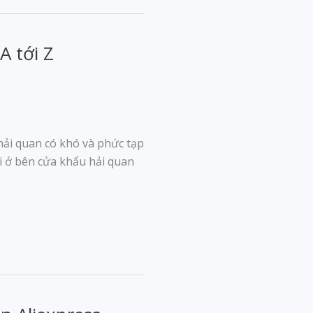
A tới Z
hải quan có khó và phức tạp
i ở bên cửa khẩu hải quan