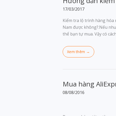
Hướng dẫn kiểm t
17/03/2017
Kiểm tra lộ trình hàng hóa
Nam được không?.Nếu như 
thể bạn tự mua. Vậy có các
Mua hàng AliExpr
08/08/2016