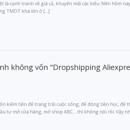
iệt là cạnh tranh về giá cả, khuyến mãi các kiểu. Nên hôm 
rang TMDT khá lớn ở […]
nh không vốn “Dropshipping Aliexpre
ốn kiếm tiền để trang trải cuộc sống, để đóng tiền học, để 
đầu tư mở cửa hàng, mở shop ABC… thì không nói rồi. Vậy 