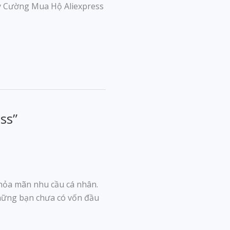
nay Cường Mua Hộ Aliexpress
ss”
thỏa mãn nhu cầu cá nhân.
những bạn chưa có vốn đầu