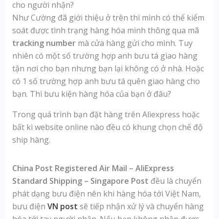
cho người nhận?
Như Cường đã giới thiệu ở trên thì mình có thể kiểm
soát được tình trạng hàng hóa mình thông qua mã
tracking number
mà cửa hàng gửi cho mình. Tuy
nhiên có một số trường hợp anh bưu tá giao hàng
tận nơi cho bạn nhưng bạn lại không có ở nhà. Hoặc
có 1 số trường hợp anh bưu tá quên giao hàng cho
bạn. Thì bưu kiện hàng hóa của bạn ở đâu?
Trong quá trình bạn đặt hàng trên Aliexpress hoặc
bất kì website online nào đều có khung chọn chế độ
ship hàng.
China Post Registered Air Mail – AliExpress
Standard Shipping – Singapore Post
đều là chuyển
phát dạng bưu điện nên khi hàng hóa tới Việt Nam,
bưu điện
VN post
sẽ tiếp nhận xử lý và chuyển hàng
hóa tới tay người nhận. Nếu bạn không nhận được