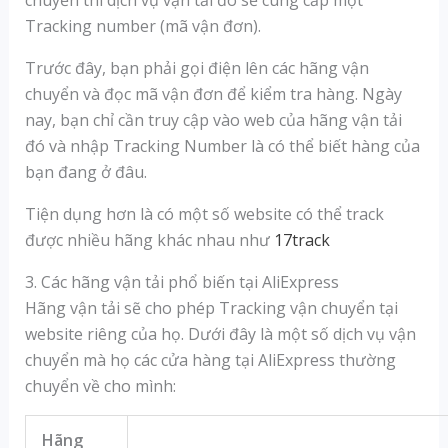
chuyển thì dịch vụ vận tải đó sẽ cung cấp một
Tracking number (mã vận đơn).
Trước đây, bạn phải gọi điện lên các hãng vận
chuyển và đọc mã vận đơn để kiểm tra hàng. Ngày
nay, bạn chỉ cần truy cập vào web của hãng vận tải
đó và nhập Tracking Number là có thể biết hàng của
bạn đang ở đâu.
Tiện dụng hơn là có một số website có thể track
được nhiều hãng khác nhau như
17track
3. Các hãng vận tải phổ biến tại AliExpress
Hãng vận tải sẽ cho phép Tracking vận chuyển tại
website riêng của họ. Dưới đây là một số dịch vụ vận
chuyển mà họ các cửa hàng tại AliExpress thường
chuyển về cho mình:
Hãng