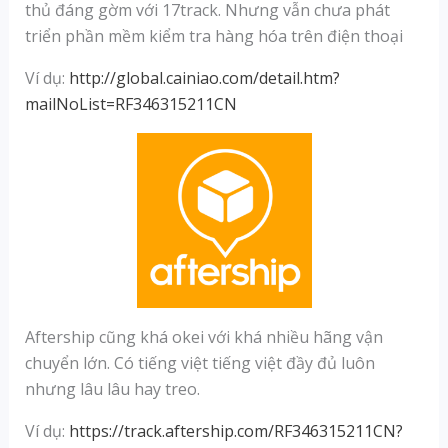
thủ đáng gờm với 17track. Nhưng vẫn chưa phát
triển phần mềm kiểm tra hàng hóa trên điện thoại
Ví dụ:
http://global.cainiao.com/detail.htm?
mailNoList=RF346315211CN
Aftership cũng khá okei với khá nhiều hãng vận
chuyển lớn. Có tiếng việt tiếng việt đầy đủ luôn
nhưng lâu lâu hay treo.
Ví dụ:
https://track.aftership.com/RF346315211CN?