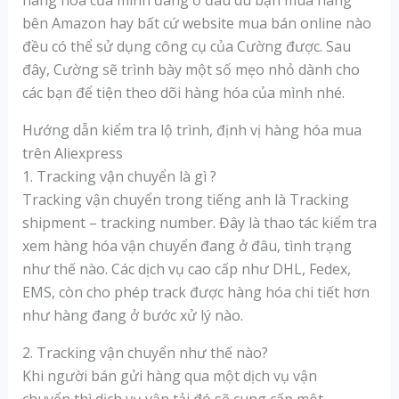
hàng hóa của mình đang ở đâu dù bạn mua hàng
bên Amazon hay bất cứ website mua bán online nào
đều có thể sử dụng công cụ của Cường được. Sau
đây, Cường sẽ trình bày một số mẹo nhỏ dành cho
các bạn để tiện theo dõi hàng hóa của mình nhé.
Hướng dẫn kiểm tra lộ trình, định vị hàng hóa mua
trên Aliexpress
1. Tracking vận chuyển là gì ?
Tracking vận chuyển trong tiếng anh là Tracking
shipment – tracking number. Đây là thao tác kiểm tra
xem hàng hóa vận chuyển đang ở đâu, tình trạng
như thế nào. Các dịch vụ cao cấp như DHL, Fedex,
EMS, còn cho phép track được hàng hóa chi tiết hơn
như hàng đang ở bước xử lý nào.
2. Tracking vận chuyển như thế nào?
Khi người bán gửi hàng qua một dịch vụ vận