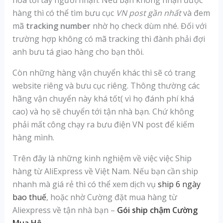
hàng thì có thể tìm bưu cục
VN post gần nhất
và đem
mã
tracking number
nhờ họ check dùm nhé. Đối với
trường hợp không có mã tracking thì đành phải đợi
anh bưu tá giao hàng cho bạn thôi.
Còn những hàng vận chuyển khác thì sẽ có trang
website riêng và bưu cục riêng. Thông thường các
hãng vận chuyển này khá tốt( vì họ đánh phí khá
cao) và họ sẽ chuyển tới tận nhà bạn. Chứ không
phải mất công chạy ra bưu điện VN post để kiếm
hàng mình.
Trên đây là những kinh nghiệm về việc việc Ship
hàng từ AliExpress về Việt Nam. Nếu bạn cần ship
nhanh mà giá rẻ thì có thể xem dịch vụ
ship 6 ngày
bao thuế
, hoặc nhờ Cường đặt mua hàng từ
Aliexpress về tận nhà bạn –
Gói ship chậm Cường
Mua Hộ
.