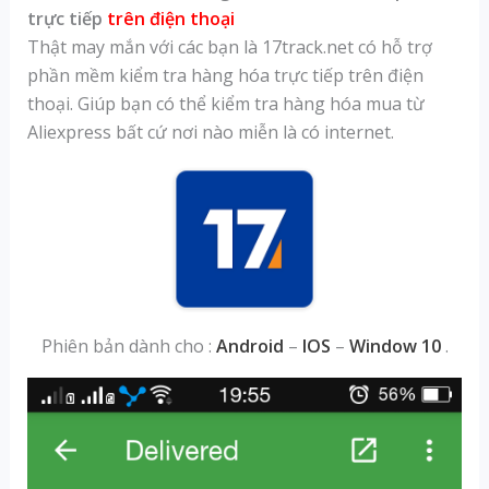
trực tiếp
trên điện thoại
Thật may mắn với các bạn là 17track.net có hỗ trợ
phần mềm kiểm tra hàng hóa trực tiếp trên điện
thoại. Giúp bạn có thể kiểm tra hàng hóa mua từ
Aliexpress bất cứ nơi nào miễn là có internet.
Phiên bản dành cho :
Android
–
IOS
–
Window 10
.