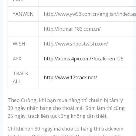
YANWEN
http://www.yw56.com.cn/english/index.a
http://intmail.183.com.cn/
WISH
http://www.shpostwish.com/
4PX
http://xoms.4px.com/?locale=en_US
TRACK
http://www.17track.net/
ALL
Theo Cường, khi bạn mua hàng thì chuẩn bị tâm lý
30 ngày nhận hàng cho thoải mái. Sớm lắm thì cũng
25 ngày, track liên tục cũng không cần thiết.
Chỉ khi hơn 30 ngày mà chưa có hàng thì track xem