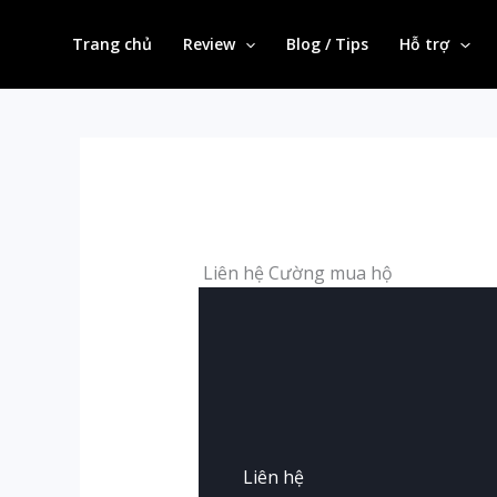
Skip
to
Trang chủ
Review
Blog / Tips
Hỗ trợ
content
Liên hệ Cường mua hộ
Liên hệ