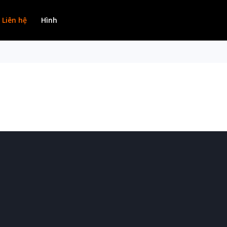
Liên hệ
Hình