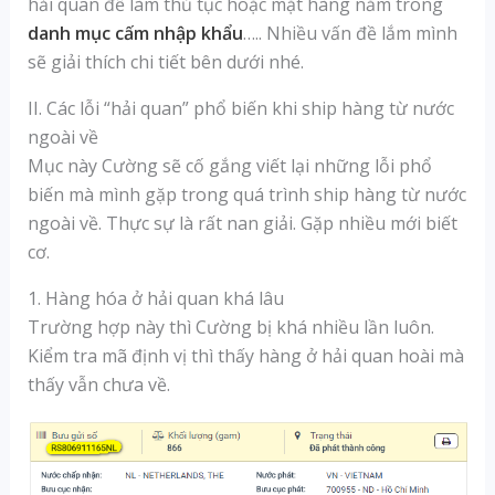
hải quan để làm thủ tục hoặc mặt hàng nằm trong
danh mục cấm nhập khẩu
….. Nhiều vấn đề lắm mình
sẽ giải thích chi tiết bên dưới nhé.
II. Các lỗi “hải quan” phổ biến khi ship hàng từ nước
ngoài về
Mục này Cường sẽ cố gắng viết lại những lỗi phổ
biến mà mình gặp trong quá trình ship hàng từ nước
ngoài về. Thực sự là rất nan giải. Gặp nhiều mới biết
cơ.
1. Hàng hóa ở hải quan khá lâu
Trường hợp này thì Cường bị khá nhiều lần luôn.
Kiểm tra mã định vị thì thấy hàng ở hải quan hoài mà
thấy vẫn chưa về.