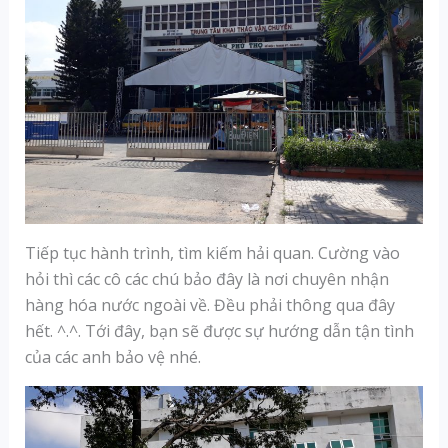
Tiếp tục hành trình, tìm kiếm hải quan. Cường vào
hỏi thì các cô các chú bảo đây là nơi chuyên nhận
hàng hóa nước ngoài về. Đều phải thông qua đây
hết. ^.^. Tới đây, bạn sẽ được sự hướng dẫn tận tình
của các anh bảo vệ nhé.