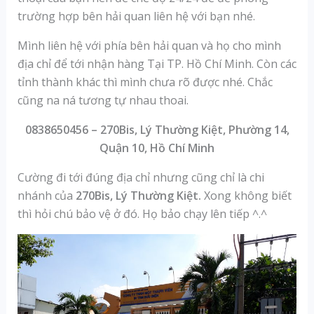
trường hợp bên hải quan liên hệ với bạn nhé.
Mình liên hệ với phía bên hải quan và họ cho mình
địa chỉ để tới nhận hàng Tại TP. Hồ Chí Minh. Còn các
tỉnh thành khác thì mình chưa rõ được nhé. Chắc
cũng na ná tương tự nhau thoai.
0838650456 – 270Bis, Lý Thường Kiệt, Phường 14,
Quận 10, Hồ Chí Minh
Cường đi tới đúng địa chỉ nhưng cũng chỉ là chi
nhánh của
270Bis, Lý Thường Kiệt.
Xong không biết
thì hỏi chú bảo vệ ở đó. Họ bảo chạy lên tiếp ^.^