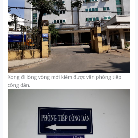
Xong đi lòng vòng mới kiếm được văn phòng tiếp
công dân.