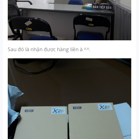
Sau đó là nhận được hàng liền à ^^.