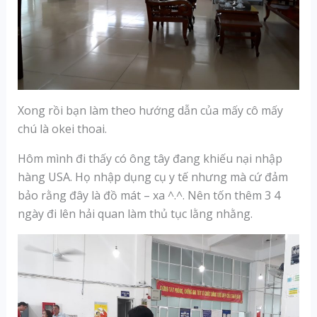
Xong rồi bạn làm theo hướng dẫn của mấy cô mấy
chú là okei thoai.
Hôm mình đi thấy có ông tây đang khiếu nại nhập
hàng USA. Họ nhập dụng cụ y tế nhưng mà cứ đảm
bảo rằng đây là đồ mát – xa ^.^. Nên tốn thêm 3 4
ngày đi lên hải quan làm thủ tục lằng nhằng.