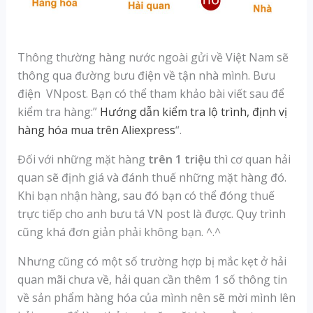
Thông thường hàng nước ngoài gửi về Việt Nam sẽ
thông qua đường bưu điện về tận nhà mình. Bưu
điện VNpost. Bạn có thể tham khảo bài viết sau để
kiểm tra hàng:”
Hướng dẫn kiểm tra lộ trình, định vị
hàng hóa mua trên Aliexpress
“.
Đối với những mặt hàng
trên 1 triệu
thì cơ quan hải
quan sẽ định giá và đánh thuế những mặt hàng đó.
Khi bạn nhận hàng, sau đó bạn có thể đóng thuế
trực tiếp cho anh bưu tá VN post là được. Quy trình
cũng khá đơn giản phải không bạn. ^.^
Nhưng cũng có một số trường hợp bị mắc kẹt ở hải
quan mãi chưa về, hải quan cần thêm 1 số thông tin
về sản phẩm hàng hóa của mình nên sẽ mời mình lên