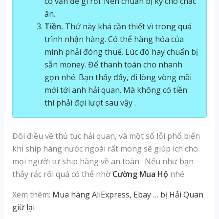
có vấn đề gì rồi. Nên chuẩn bị kỹ cho chắc
ăn.
Tiền.
Thứ này khá cần thiết vì trong quá
trình nhận hàng. Có thể hàng hóa của
mình phải đóng thuế. Lúc đó hay chuẩn bị
sẵn money. Để thanh toán cho nhanh
gọn nhé. Bạn thấy đấy, đi lòng vòng mãi
mới tới anh hải quan. Mà không có tiền
thì phải đợi lượt sau vậy .
Đôi điều về thủ tục hải quan, và một số lỗi phổ biến
khi ship hàng nước ngoài rất mong sẽ giúp ích cho
mọi người tự ship hàng về an toàn. Nếu như bạn
thấy rắc rối quá có thể nhờ
Cường Mua Hộ
nhé
Xem thêm:
Mua hàng AliExpress, Ebay … bị Hải Quan
giữ lại