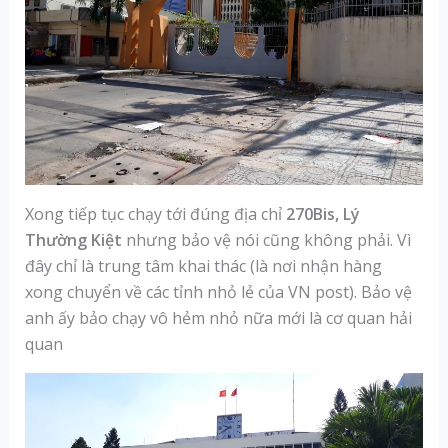
Xong tiếp tục chạy tới đúng địa chỉ
270Bis, Lý
Thường Kiệt
nhưng bảo vệ nói cũng không phải. Vì
đây chỉ là trung tâm khai thác (là nơi nhận hàng
xong chuyển về các tỉnh nhỏ lẻ của VN post). Bảo vệ
anh ấy bảo chạy vô hẻm nhỏ nữa mới là cơ quan hải
quan