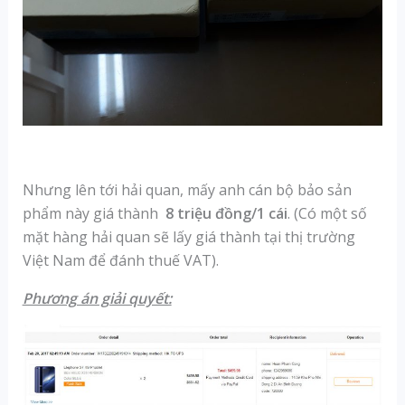
Nhưng lên tới hải quan, mấy anh cán bộ bảo sản
phẩm này giá thành
8 triệu đồng/1 cái
. (Có một số
mặt hàng hải quan sẽ lấy giá thành tại thị trường
Việt Nam để đánh thuế VAT).
Phương án giải quyết: