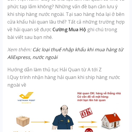
phức tạp lắm không? Những vấn đề bạn cần lưu ý
khi ship hàng nước ngoài. Tại sao hàng hóa lại ở bên
cửa khẩu hải quan lâu thế? Tất cả những trường hợp
về hải quan sẽ được
Cường Mua Hộ
ghi chú trong
bài viết sau bạn nhé.
Xem thêm:
Các loại thuế nhập khẩu khi mua hàng từ
AliExpress, nước ngoài
Hướng dẫn làm thủ tục Hải Quan từ A tới Z
I.Quy trình nhận hàng hải quan khi ship hàng nước
ngoài về