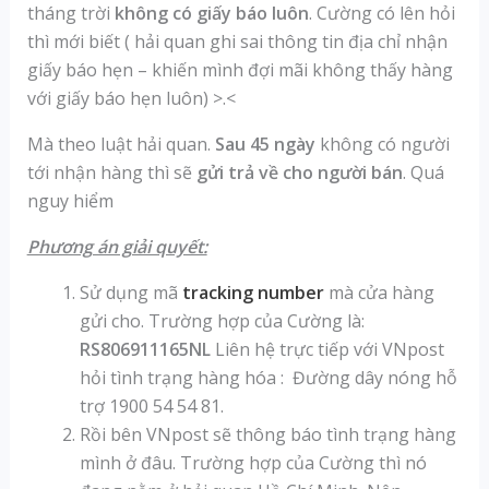
tháng trời
không có giấy báo luôn
. Cường có lên hỏi
thì mới biết ( hải quan ghi sai thông tin địa chỉ nhận
giấy báo hẹn – khiến mình đợi mãi không thấy hàng
với giấy báo hẹn luôn) >.<
Mà theo luật hải quan.
Sau 45 ngày
không có người
tới nhận hàng thì sẽ
gửi trả về cho người bán
. Quá
nguy hiểm
Phương án giải quyết:
Sử dụng mã
tracking number
mà cửa hàng
gửi cho. Trường hợp của Cường là:
RS806911165NL
Liên hệ trực tiếp với VNpost
hỏi tình trạng hàng hóa : Đường dây nóng hỗ
trợ 1900 54 54 81.
Rồi bên VNpost sẽ thông báo tình trạng hàng
mình ở đâu. Trường hợp của Cường thì nó