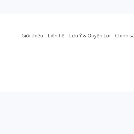
Giới thiệu
Liên hệ
Lưu Ý & Quyền Lợi
Chính s