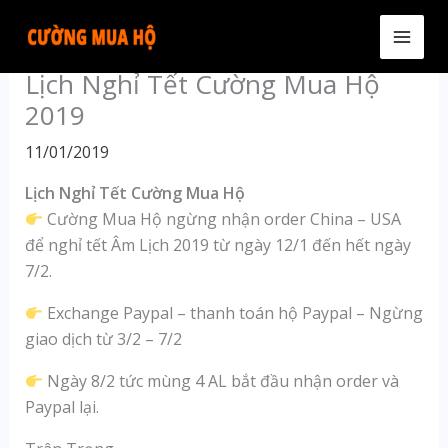
Skip
to
MAI
content
Lịch Nghỉ Tết Cường Mua Hộ
MEN
2019
11/01/2019
Lịch Nghỉ Tết Cường Mua Hộ
Cường Mua Hộ ngừng nhận order China – USA
để nghỉ tết Âm Lịch 2019 từ ngày 12/1 đến hết ngày
7/2.
Exchange Paypal – thanh toán hộ Paypal – Ngừng
giao dịch từ 3/2 – 7/2
Ngày 8/2 tức mùng 4 AL bắt đầu nhận order và
Paypal lại.