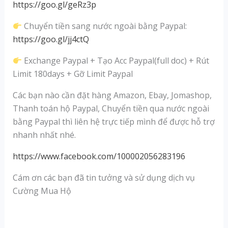
https://goo.gl/geRz3p
Chuyển tiền sang nước ngoài bằng Paypal:
https://goo.gl/jj4ctQ
Exchange Paypal + Tạo Acc Paypal(full doc) + Rút
Limit 180days + Gỡ Limit Paypal
Các bạn nào cần đặt hàng Amazon, Ebay, Jomashop,
Thanh toán hộ Paypal, Chuyển tiền qua nước ngoài
bằng Paypal thì liên hệ trực tiếp mình để được hỗ trợ
nhanh nhất nhé.
https://www.facebook.com/100002056283196
Cám ơn các bạn đã tin tưởng và sử dụng dịch vụ
Cường Mua Hộ