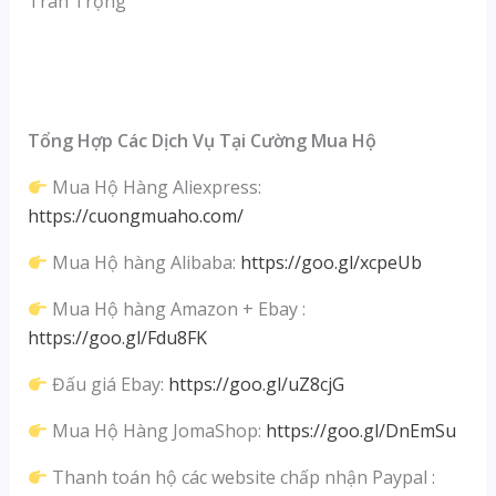
Trân Trọng
Tổng Hợp Các Dịch Vụ Tại Cường Mua Hộ
Mua Hộ Hàng Aliexpress:
https://cuongmuaho.com/
Mua Hộ hàng Alibaba:
https://goo.gl/xcpeUb
Mua Hộ hàng Amazon + Ebay :
https://goo.gl/Fdu8FK
Đấu giá Ebay:
https://goo.gl/uZ8cjG
Mua Hộ Hàng JomaShop:
https://goo.gl/DnEmSu
Thanh toán hộ các website chấp nhận Paypal :