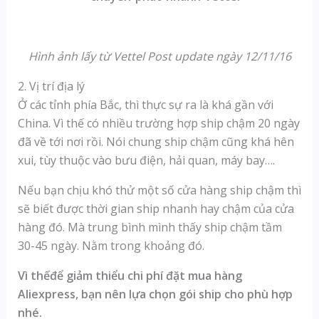
Hình ảnh lấy từ Vettel Post update ngày 12/11/16
2. Vị trí địa lý
Ở các tỉnh phía Bắc, thì thực sự ra là khá gần với
China. Vì thế có nhiều trường hợp ship chậm 20 ngày
đã về tới nơi rồi. Nói chung ship chậm cũng khá hên
xui, tùy thuộc vào bưu điện, hải quan, máy bay….
Nếu bạn chịu khó thử một số cửa hàng ship chậm thì
sẽ biết được thời gian ship nhanh hay chậm của cửa
hàng đó. Mà trung bình mình thấy ship chậm tầm
30-45 ngày. Nằm trong khoảng đó.
Vì thếđể giảm thiểu chi phí đặt mua hàng
Aliexpress, bạn nên lựa chọn gói ship cho phù hợp
nhé.