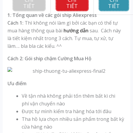
TIẾT
TIẾT
TIẾT
1. Tổng quan về các gói ship Aliexpress
Cách 1:
Thì không nói làm gì bởi các bạn có thể tự
mua hàng thông qua bài
hướng dẫn
sau. Cách này
là tiết kiệm nhất trong 3 cách. Tự mua, tự xử, tự
làm…. bla bla các kiểu. ^^
Cách 2: Gói ship chậm Cường Mua Hộ
Ưu điểm
Về tận nhà không phải tốn thêm bất kì chi
phí vận chuyển nào
Được tự mình kiểm tra hàng hóa tới đâu
Tha hồ lựa chọn nhiều sản phẩm trong bất kỳ
cửa hàng nào