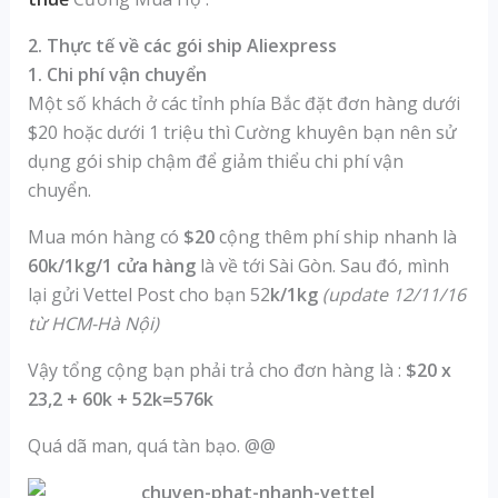
2. Thực tế về các gói ship Aliexpress
1. Chi phí vận chuyển
Một số khách ở các tỉnh phía Bắc đặt đơn hàng dưới
$20 hoặc dưới 1 triệu thì Cường khuyên bạn nên sử
dụng gói ship chậm để giảm thiểu chi phí vận
chuyển.
Mua món hàng có
$20
cộng thêm phí ship nhanh là
60k/1kg/1 cửa hàng
là về tới Sài Gòn. Sau đó, mình
lại gửi Vettel Post cho bạn 52
k/1kg
(update 12/11/16
từ HCM-Hà Nội)
Vậy tổng cộng bạn phải trả cho đơn hàng là :
$20 x
23,2 + 60k + 52k=576k
Quá dã man, quá tàn bạo. @@