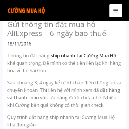
Skip
to
MAI
content
Gửi thông tin đặt mua hộ
MEN
AliExpress – 6 ngày bao thuế
18/11/2016
Thông tin đặt hàng
ship nhanh tại Cường Mua Hộ
khá quan trọng. Để mình có thể tiện liên lạc khi hàng
hóa về tới Sài Gòn.
Sau khoảng 3, 4 ngày kể từ khi bạn điền thông tin và
chuyển khoản. Thì liên hệ với mình xem đã
đặt hàng
và thanh toán
với cửa hàng được chưa nhé. Nhiều
khi Cường bận quá không có thời gian check.
Quy trình đặt hàng ship nhanh tại Cường Mua Hộ
khá đơn giản: