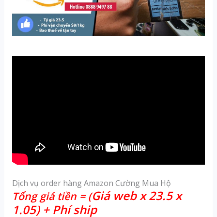
Dịch vụ order hàng Amazon Cường Mua Hộ
Giá web x 23.5 x
Tổng giá tiền = (
1.05) + Phí ship