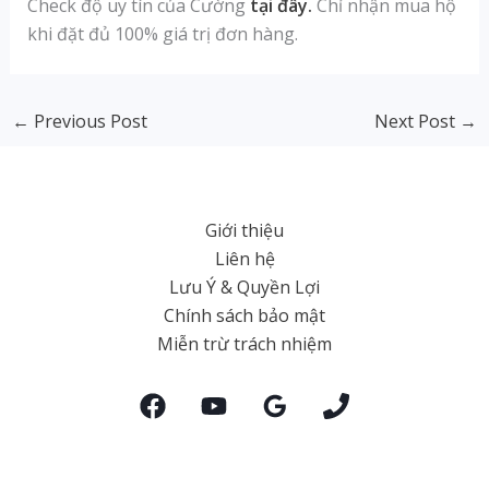
Check độ uy tín của Cường
tại đây.
Chỉ nhận mua hộ
khi đặt đủ 100% giá trị đơn hàng.
←
Previous Post
Next Post
→
Giới thiệu
Liên hệ
Lưu Ý & Quyền Lợi
Chính sách bảo mật
Miễn trừ trách nhiệm