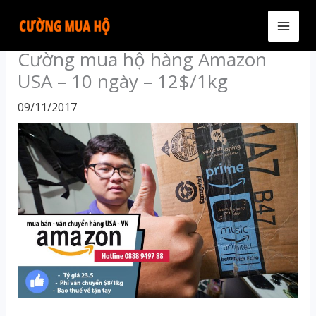
Skip
to
MAI
content
Cường mua hộ hàng Amazon
MEN
USA – 10 ngày – 12$/1kg
09/11/2017